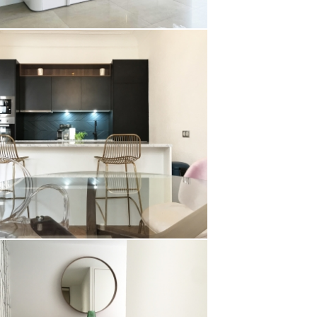
RANSFORMATION APPARTEMENT
ANCIEN NICE
Appartement
AGENCEMENT ET DÉCORATION
PPARTEMENT F2 SAINT RAPHAËL