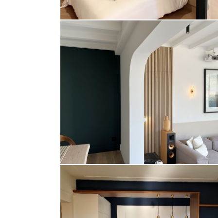
LOFT EN DUPLEX ÈZE
Appartement
Maison
CUISINE OUVERTE