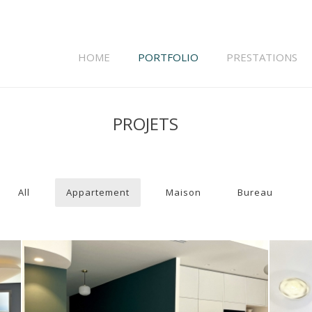
HOME
PORTFOLIO
PRESTATIONS
PROJETS
All
Appartement
Maison
Bureau
DUPLEX NICE CIMIEZ