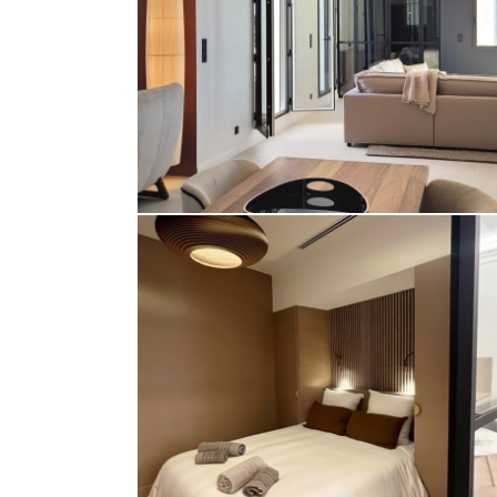
Appartement
GRAND 2 PIÈCES NICE OPÉRA
Appartement