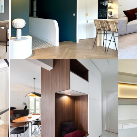
Appartement
Maison
TRANSFORMATION APPARTEMENT EN
T4 NICE
Appartement