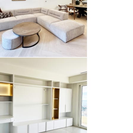
Appartement
AGENCEMENT MONT BORON
Appartement
Maison