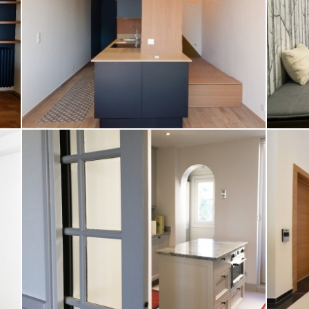
Appartement
N
CUISINE PALAIS DE CIMIEZ
PRO
Appartement