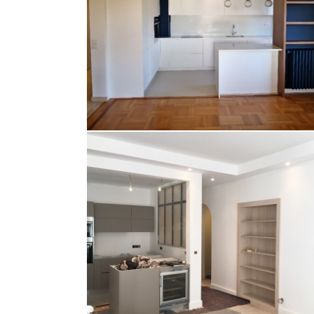
Appartement
AGENCEMENT ET DÉCORATION D’UN
APPARTEMENT F3 NICE JEAN MÉDECI
Appartement