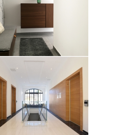
Appartement
GRAMME IMMOBILIER VILLA CYPA
Appartement