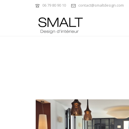
06 79 80 90 10
contact@smaltdesign.com
T4 NICE ALPHONSE KARR