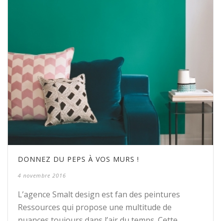
DONNEZ DU PEPS À VOS MURS !
4 novembre 2016
L’agence Smalt design est fan des peintures
Ressources qui propose une multitude de
nuances toujours dans l’air du temps. Cette